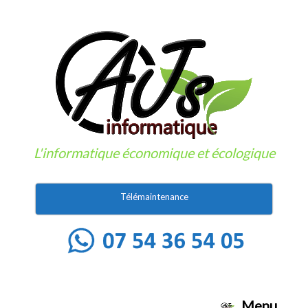
Skip
to
content
L'informatique économique et écologique
Télémaintenance
Menu