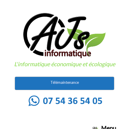
Skip
to
content
L'informatique économique et écologique
Télémaintenance
Menu